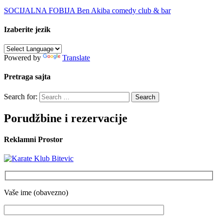
SOCIJALNA FOBIJA Ben Akiba comedy club & bar
Izaberite jezik
Powered by
Translate
Pretraga sajta
Search for:
Porudžbine i rezervacije
Reklamni Prostor
Vaše ime (obavezno)