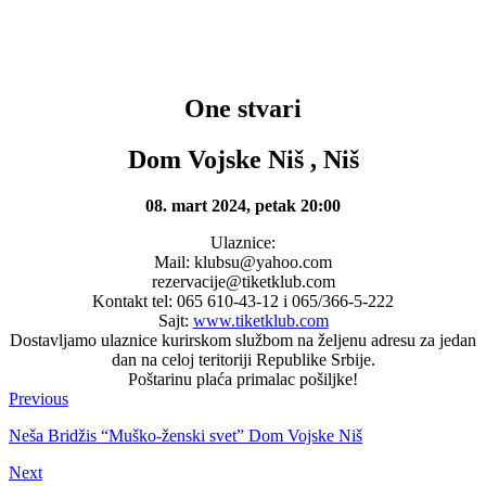
One stvari
Dom Vojske Niš , Niš
08. mart 2024, petak 20:00
Ulaznice:
Mail: klubsu@yahoo.com
rezervacije@tiketklub.com
Kontakt tel: 065 610-43-12 i 065/366-5-222
Sajt:
www.tiketklub.com
Dostavljamo ulaznice kurirskom službom na željenu adresu za jedan
dan na celoj teritoriji Republike Srbije.
Poštarinu plaća primalac pošiljke!
Previous
Neša Bridžis “Muško-ženski svet” Dom Vojske Niš
Next