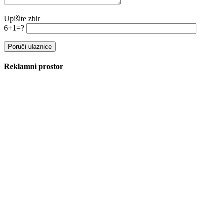
Upišite zbir
6+1=?
Reklamni prostor