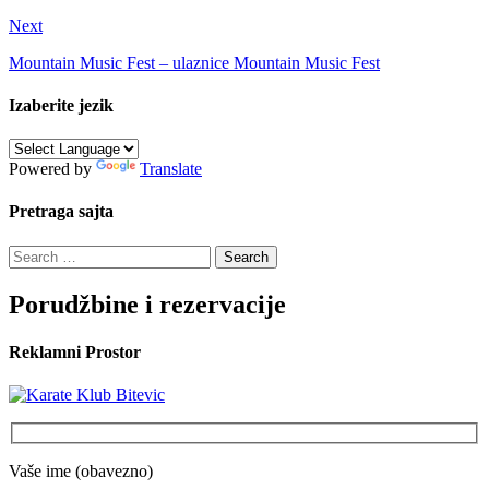
Next
Mountain Music Fest – ulaznice Mountain Music Fest
Izaberite jezik
Powered by
Translate
Pretraga sajta
Search
for:
Porudžbine i rezervacije
Reklamni Prostor
Vaše ime (obavezno)