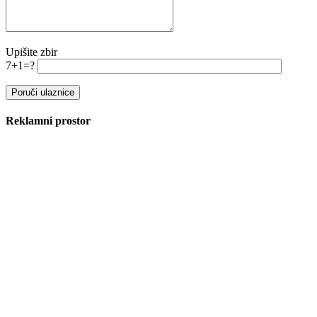
Upišite zbir
7+1=?
Reklamni prostor