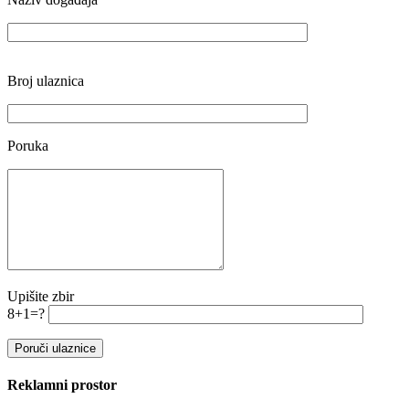
Broj ulaznica
Poruka
Upišite zbir
8+1=?
Reklamni prostor