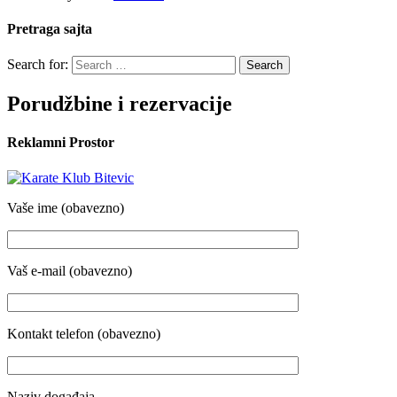
Pretraga sajta
Search for:
Porudžbine i rezervacije
Reklamni Prostor
Vaše ime (obavezno)
Vaš e-mail (obavezno)
Kontakt telefon (obavezno)
Naziv događaja