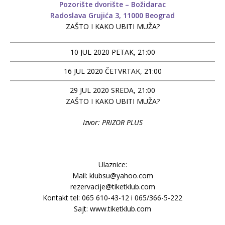
Pozorište dvorište – Božidarac
Radoslava Grujića 3, 11000 Beograd
ZAŠTO I KAKO UBITI MUŽA?
10 JUL 2020 PETAK, 21:00
16 JUL 2020 ČETVRTAK, 21:00
29 JUL 2020 SREDA, 21:00
ZAŠTO I KAKO UBITI MUŽA?
Izvor: PRIZOR PLUS
Ulaznice:
Mail: klubsu@yahoo.com
rezervacije@tiketklub.com
Kontakt tel: 065 610-43-12 i 065/366-5-222
Sajt: www.tiketklub.com