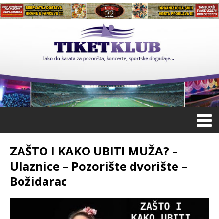
ZAŠTO I KAKO UBITI MUŽA? –
Ulaznice – Pozorište dvorište –
Božidarac