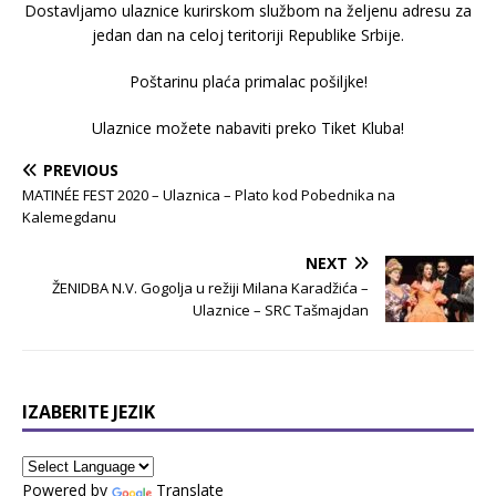
Dostavljamo ulaznice kurirskom službom na željenu adresu za
jedan dan na celoj teritoriji Republike Srbije.
Poštarinu plaća primalac pošiljke!
Ulaznice možete nabaviti preko Tiket Kluba!
PREVIOUS
MATINÉE FEST 2020 – Ulaznica – Plato kod Pobednika na
Kalemegdanu
NEXT
ŽENIDBA N.V. Gogolja u režiji Milana Karadžića –
Ulaznice – SRC Tašmajdan
IZABERITE JEZIK
Powered by
Translate