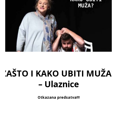
ZAŠTO I KAKO UBITI MUŽA?
– Ulaznice
Otkazana predsatva!!!