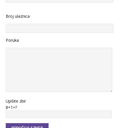
Broj ulaznica
Poruka
Upišite zbir
8+1=?