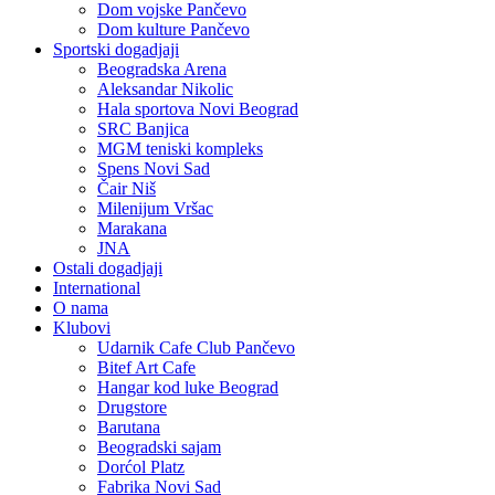
Dom vojske Pančevo
Dom kulture Pančevo
Sportski dogadjaji
Beogradska Arena
Aleksandar Nikolic
Hala sportova Novi Beograd
SRC Banjica
MGM teniski kompleks
Spens Novi Sad
Čair Niš
Milenijum Vršac
Marakana
JNA
Ostali dogadjaji
International
O nama
Klubovi
Udarnik Cafe Club Pančevo
Bitef Art Cafe
Hangar kod luke Beograd
Drugstore
Barutana
Beogradski sajam
Dorćol Platz
Fabrika Novi Sad