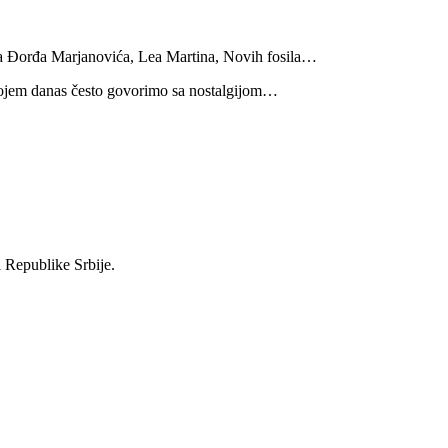
a Đorđa Marjanovića, Lea Martina, Novih fosila…
o kojem danas često govorimo sa nostalgijom…
i Republike Srbije.