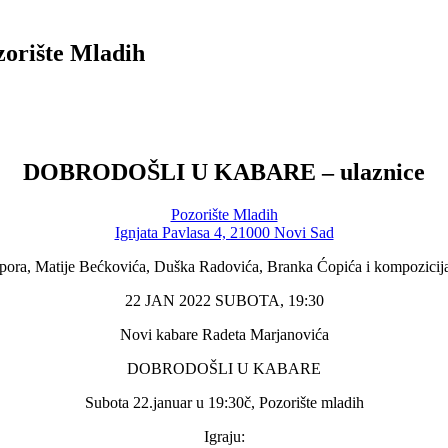
rište Mladih
DOBRODOŠLI U KABARE – ulaznice
Pozorište Mladih
Ignjata Pavlasa 4, 21000 Novi Sad
apora, Matije Bećkovića, Duška Radovića, Branka Ćopića i kompozicij
22 JAN 2022 SUBOTA, 19:30
Novi kabare Radeta Marjanovića
DOBRODOŠLI U KABARE
Subota 22.januar u 19:30č, Pozorište mladih
Igraju: