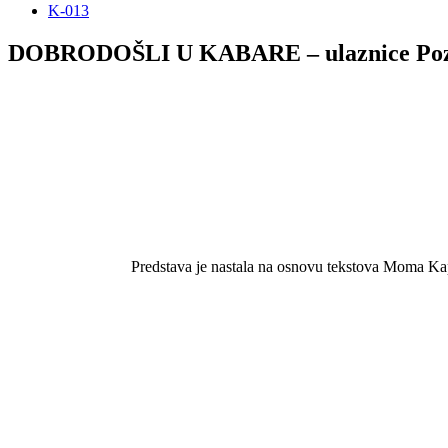
K-013
DOBRODOŠLI U KABARE – ulaznice Pozo
Predstava je nastala na osnovu tekstova Moma K