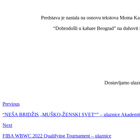
Predstava je nastala na osnovu tekstova Moma K
“Dobrodošli u kabare Beograd” na duhovit i 
Dostavljamo ulazni
Previous
“NEŠA BRIDŽIS „MUŠKO-ŽENSKI SVET“” – ulaznice Akademij
Next
FIBA WBWC 2022 Qualifying Tournament – ulaznice