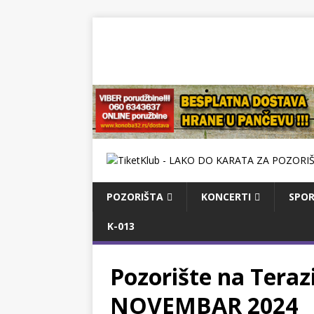
POZORIŠTA
KONCERTI
SPOR
K-013
Pozorište na Teraz
NOVEMBAR 2024