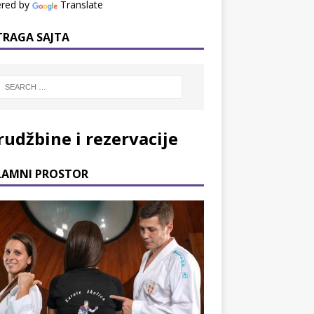
red by
Translate
TRAGA SAJTA
rudžbine i rezervacije
LAMNI PROSTOR