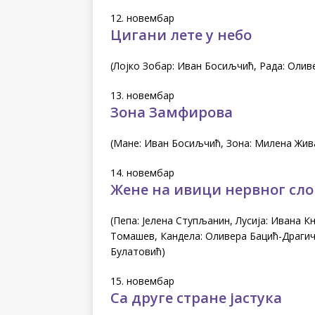
12. новембар
Цигани лете у небо
(Лојко Зобар: Иван Босиљчић, Рада: Олив
13. новембар
Зона Замфирова
(Мане: Иван Босиљчић, Зона: Милена Жива
14. новембар
Жене на ивици нервног сл
(Пепа: Јелена Ступљанин, Лусија: Ивана К
Томашев, Кандела: Оливера Бацић-Драгич
Булатовић)
15. новембар
Са друге стране јастука