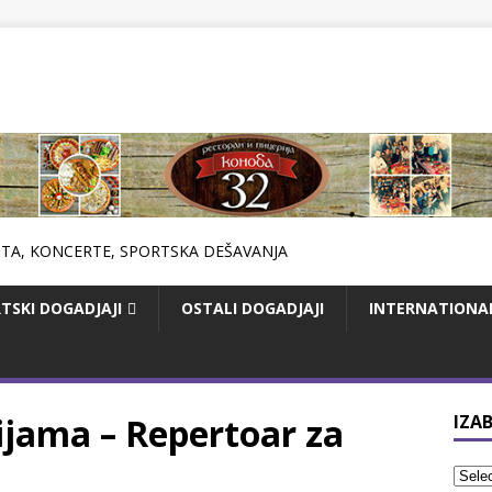
TSKI DOGADJAJI
OSTALI DOGADJAJI
INTERNATIONA
ijama – Repertoar za
IZAB