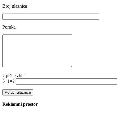
Broj ulaznica
Poruka
Upišite zbir
5+1=?
Reklamni prostor