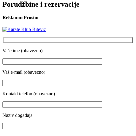
Porudžbine i rezervacije
Reklamni Prostor
Vaše ime (obavezno)
Vaš e-mail (obavezno)
Kontakt telefon (obavezno)
Naziv događaja