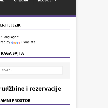
AL
O NAMA
KLUBOVI
ERITE JEZIK
red by
Translate
TRAGA SAJTA
rudžbine i rezervacije
LAMNI PROSTOR