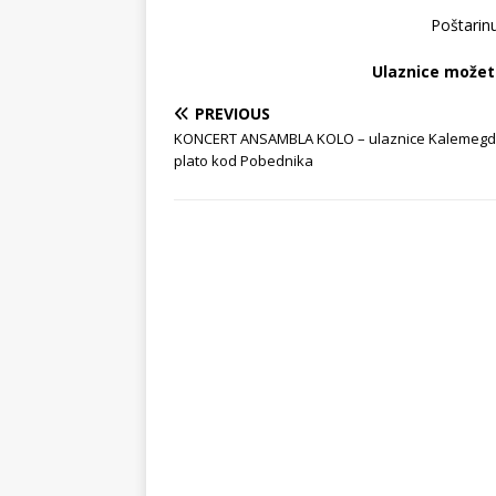
Poštarinu
Ulaznice možete
PREVIOUS
KONCERT ANSAMBLA KOLO – ulaznice Kalemegd
plato kod Pobednika