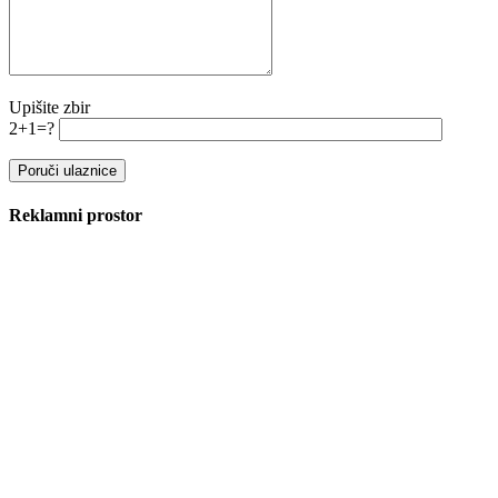
Upišite zbir
2+1=?
Reklamni prostor