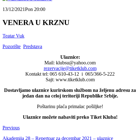
13/12/2021
Pon 20:00
VENERA U KRZNU
Teatar Vuk
Pozorište
Predstava
Ulaznice:
Mail: klubsu@yahoo.com
rezervacije@tiketklub.com
Kontakt tel: 065 610-43-12 i 065/366-5-222
Sajt: www.tiketklub.com
Dostavljamo ulaznice kurirskom službom na željenu adresu za
jedan dan na celoj teritoriji Republike Srbije.
Poštarinu plaća primalac pošiljke!
Ulaznice možete nabaviti preko Tiket Kluba!
Previous
Akademija 28 – Repertoar za decembar 2021 – ulaznice