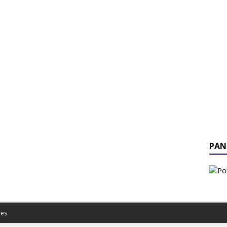
PAN
es