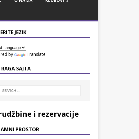
L
O NAMA
KLUBOVI
ERITE JEZIK
red by
Translate
TRAGA SAJTA
rudžbine i rezervacije
LAMNI PROSTOR