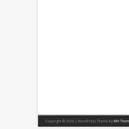
Copyright © 2026 | WordPress Theme by
MH Them