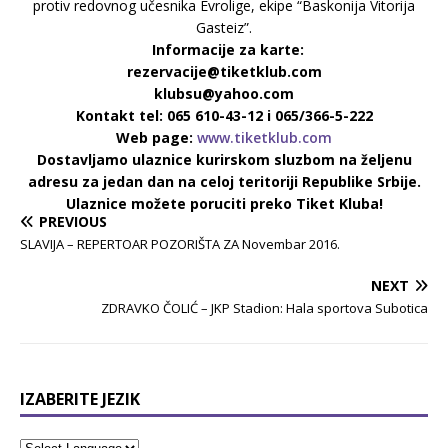
protiv redovnog učesnika Evrolige, ekipe “Baskonija Vitorija
Gasteiz”.
Informacije za karte:
rezervacije@tiketklub.com
klubsu@yahoo.com
Kontakt tel: 065 610-43-12 i 065/366-5-222
Web page:
www.tiketklub.com
Dostavljamo ulaznice kurirskom sluzbom na željenu
adresu za jedan dan na celoj teritoriji Republike Srbije.
Ulaznice možete poruciti preko Tiket Kluba!
PREVIOUS
SLAVIJA – REPERTOAR POZORIŠTA ZA Novembar 2016.
NEXT
ZDRAVKO ČOLIĆ – JKP Stadion: Hala sportova Subotica
IZABERITE JEZIK