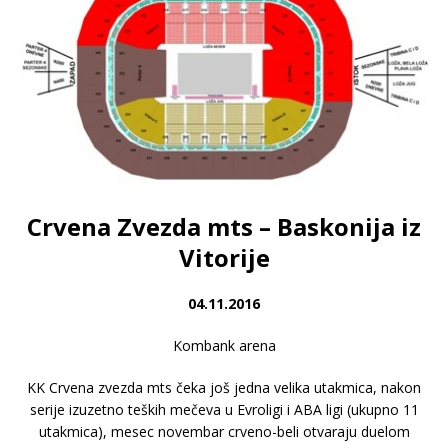
Crvena Zvezda mts – Baskonija iz
Vitorije
04.11.2016
Kombank arena
KK Crvena zvezda mts čeka još jedna velika utakmica, nakon
serije izuzetno teških mečeva u Evroligi i ABA ligi (ukupno 11
utakmica), mesec novembar crveno-beli otvaraju duelom