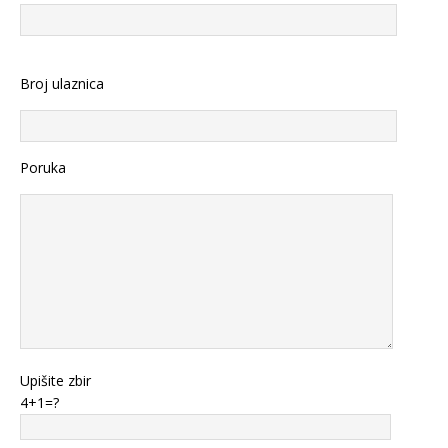
Broj ulaznica
Poruka
Upišite zbir
4+1=?