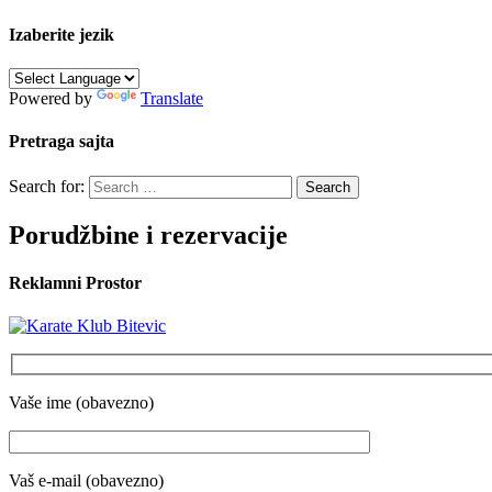
Izaberite jezik
Powered by
Translate
Pretraga sajta
Search for:
Porudžbine i rezervacije
Reklamni Prostor
Vaše ime (obavezno)
Vaš e-mail (obavezno)