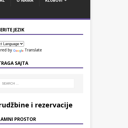
AL
O NAMA
KLUBOVI
ERITE JEZIK
red by
Translate
TRAGA SAJTA
rudžbine i rezervacije
LAMNI PROSTOR