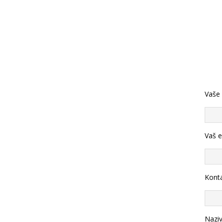
Vaše
Vaš e
Konta
Nazi