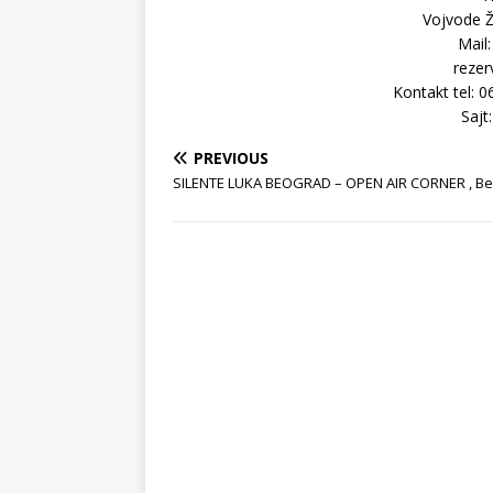
Vojvode Ž
Mail
rezer
Kontakt tel: 
Sajt
PREVIOUS
SILENTE LUKA BEOGRAD – OPEN AIR CORNER , B