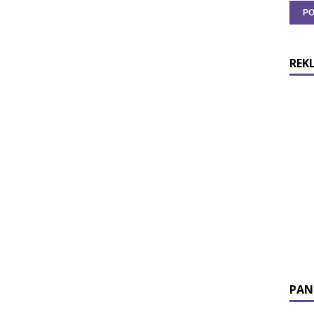
REK
PAN