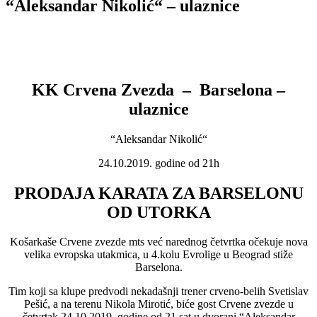
“Aleksandar Nikolić“ – ulaznice
KK Crvena Zvezda – Barselona –
ulaznice
“Aleksandar Nikolić“
24.10.2019. godine od 21h
PRODAJA KARATA ZA BARSELONU
OD UTORKA
Košarkaše Crvene zvezde mts već narednog četvrtka očekuje nova
velika evropska utakmica, u 4.kolu Evrolige u Beograd stiže
Barselona.
Tim koji sa klupe predvodi nekadašnji trener crveno-belih Svetislav
Pešić, a na terenu Nikola Mirotić, biće gost Crvene zvezde u
četvrtak 24.10.2019. godine od 21 sat u dvorani “Aleksandar