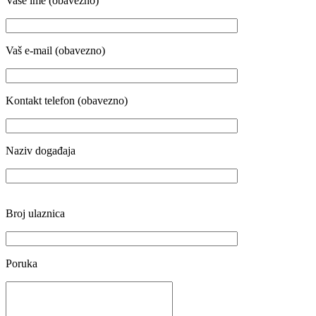
Vaše ime (obavezno)
Vaš e-mail (obavezno)
Kontakt telefon (obavezno)
Naziv događaja
Broj ulaznica
Poruka