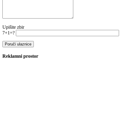
Upišite zbir
7+1=?
Reklamni prostor