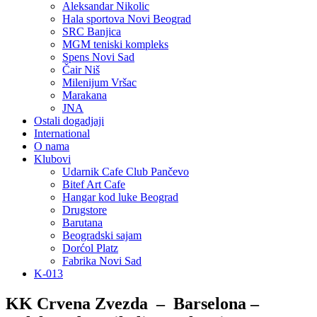
Aleksandar Nikolic
Hala sportova Novi Beograd
SRC Banjica
MGM teniski kompleks
Spens Novi Sad
Čair Niš
Milenijum Vršac
Marakana
JNA
Ostali dogadjaji
International
O nama
Klubovi
Udarnik Cafe Club Pančevo
Bitef Art Cafe
Hangar kod luke Beograd
Drugstore
Barutana
Beogradski sajam
Dorćol Platz
Fabrika Novi Sad
K-013
KK Crvena Zvezda – Barselona –