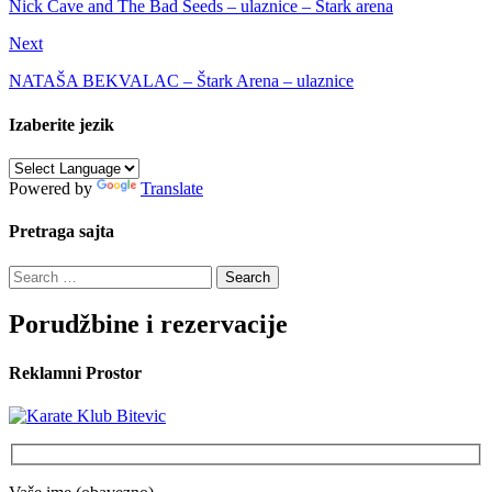
Nick Cave and The Bad Seeds – ulaznice – Štark arena
Next
NATAŠA BEKVALAC – Štark Arena – ulaznice
Izaberite jezik
Powered by
Translate
Pretraga sajta
Search
for:
Porudžbine i rezervacije
Reklamni Prostor