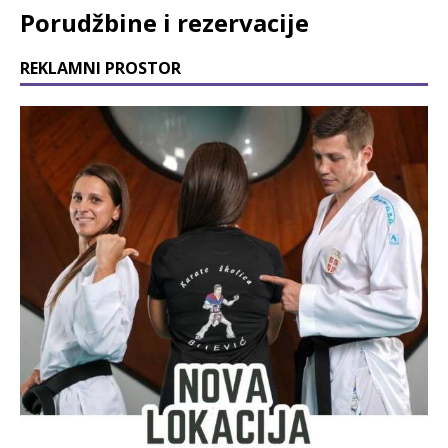
Porudžbine i rezervacije
REKLAMNI PROSTOR