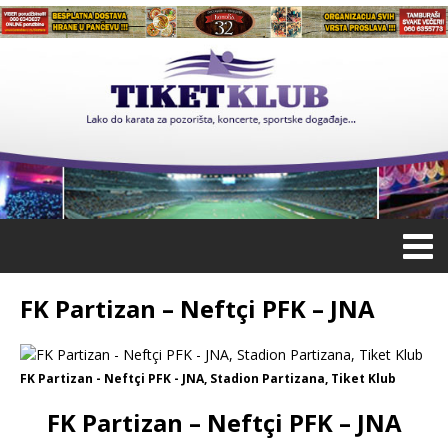
FK Partizan – Neftçi PFK – JNA
FK Partizan - Neftçi PFK - JNA, Stadion Partizana, Tiket Klub
FK Partizan – Neftçi PFK – JNA