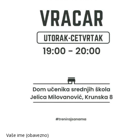
Vaše ime (obavezno)