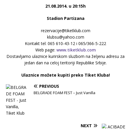
21.08.2014. u 20:15h
Stadion Partizana
rezervacije@tiketklub.com
klubsu@yahoo.com
Kontakt tel:
065 610-43-12 i 065/366-5-222
Web page:
www.tiketklub.com
Dostavljamo ulaznice kurirskom sluzbom na željenu adresu za
jedan dan na celoj teritoriji Republike Srbije.
Ulaznice možete kupiti preko Tiket Kluba!
PREVIOUS
BELGRADE FOAM FEST – Just Vanilla
NEXT