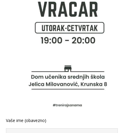
Vaše ime (obavezno)