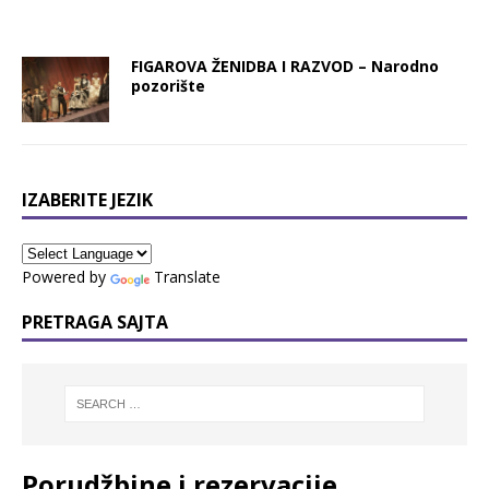
FIGAROVA ŽENIDBA I RAZVOD – Narodno
pozorište
IZABERITE JEZIK
Powered by
Translate
PRETRAGA SAJTA
Porudžbine i rezervacije