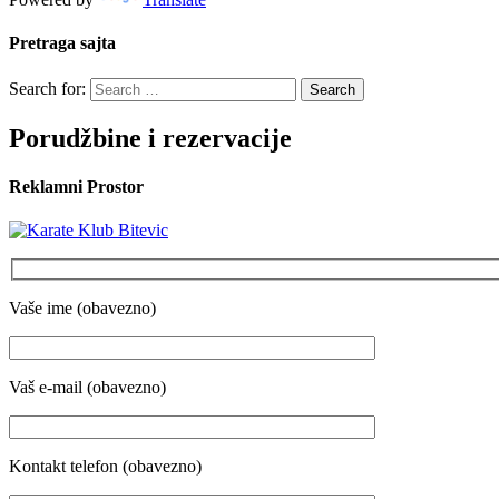
Pretraga sajta
Search for:
Porudžbine i rezervacije
Reklamni Prostor
Vaše ime (obavezno)
Vaš e-mail (obavezno)
Kontakt telefon (obavezno)