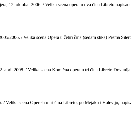
12. oktobar 2006. / Velika scena opera u dva čina Libreto napisao L
06. / Velika scena Opera u četiri čina (sedam slika) Prema Šilerov
ril 2008. / Velika scena Komična opera u tri čina Libreto Đovanija 
 Velika scena Opereta u tri čina Libreto, po Mejaku i Haleviju, napis