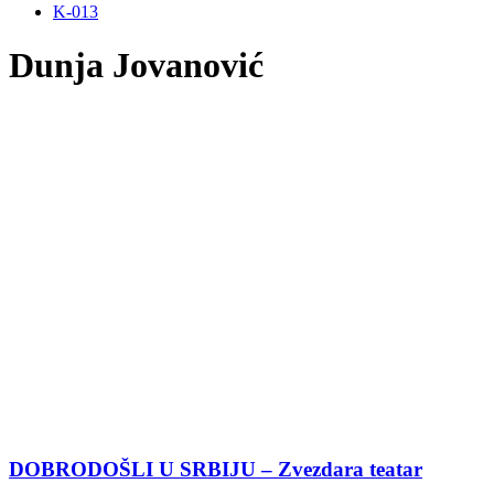
K-013
Dunja Jovanović
DOBRODOŠLI U SRBIJU – Zvezdara teatar