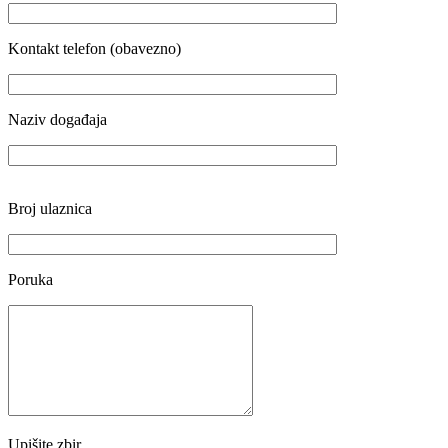
Kontakt telefon (obavezno)
Naziv događaja
Broj ulaznica
Poruka
Upišite zbir