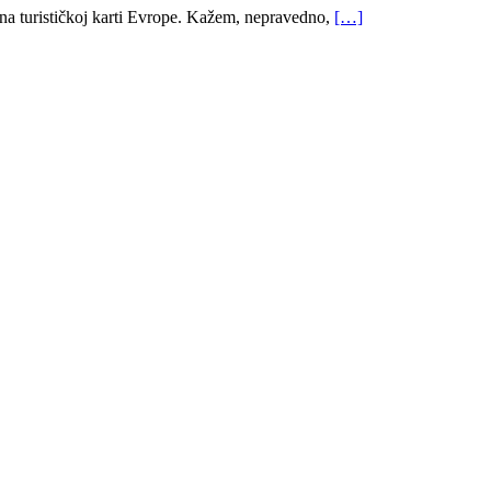
a turističkoj karti Evrope. Kažem, nepravedno,
[…]