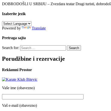
DOBRODOŠLI U SRBIJU – Zvezdara teatar Dragi turisti, dobrodošli u 
Izaberite jezik
Powered by
Translate
Pretraga sajta
Search for:
Porudžbine i rezervacije
Reklamni Prostor
Vaše ime (obavezno)
Vaš e-mail (obavezno)