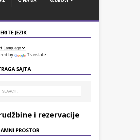
AL
O NAMA
KLUBOVI
ERITE JEZIK
red by
Translate
TRAGA SAJTA
rudžbine i rezervacije
LAMNI PROSTOR