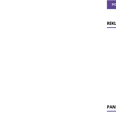
REK
PAN