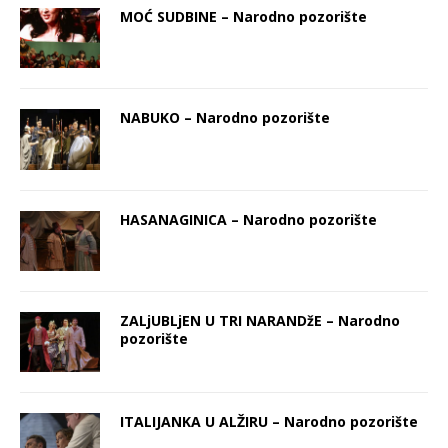
MOĆ SUDBINE – Nаrodno pozorište
NABUKO – Nаrodno pozorište
HASANAGINICA – Nаrodno pozorište
ZALjUBLjEN U TRI NARANDžE – Nаrodno
pozorište
ITALIJANKA U ALŽIRU – Nаrodno pozorište