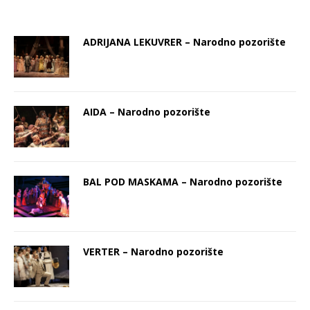
ADRIJANA LEKUVRER – Nаrodno pozorište
AIDA – Nаrodno pozorište
BAL POD MASKAMA – Nаrodno pozorište
VERTER – Nаrodno pozorište