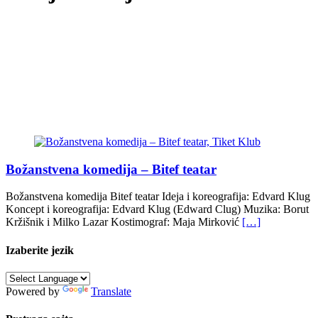
Božanstvena komedija – Bitef teatar
Božanstvena komedija Bitef teatar Ideja i koreografija: Edvard Klug
Koncept i koreografija: Edvard Klug (Edward Clug) Muzika: Borut
Kržišnik i Milko Lazar Kostimograf: Maja Mirković
[…]
Izaberite jezik
Powered by
Translate