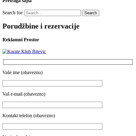
Pretraga sajta
Search for:
Porudžbine i rezervacije
Reklamni Prostor
Vaše ime (obavezno)
Vaš e-mail (obavezno)
Kontakt telefon (obavezno)