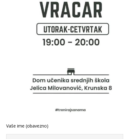
Vaše ime (obavezno)