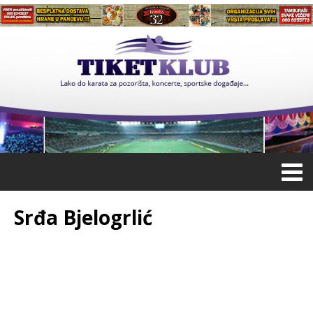
Srđa Bjelogrlić