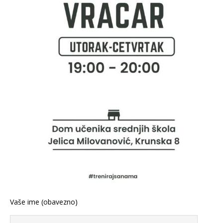
Vaše ime (obavezno)