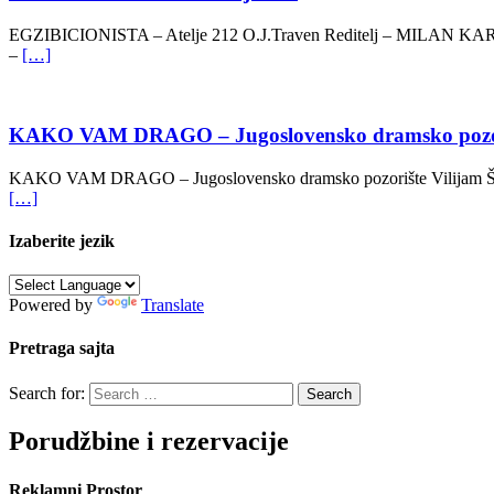
EGZIBICIONISTA – Atelje 212 O.J.Traven Reditelj – MILAN 
–
[…]
KAKO VAM DRAGO – Jugoslovensko dramsko pozo
KAKO VAM DRAGO – Jugoslovensko dramsko pozorište Vilijam Š
[…]
Izaberite jezik
Powered by
Translate
Pretraga sajta
Search for:
Porudžbine i rezervacije
Reklamni Prostor