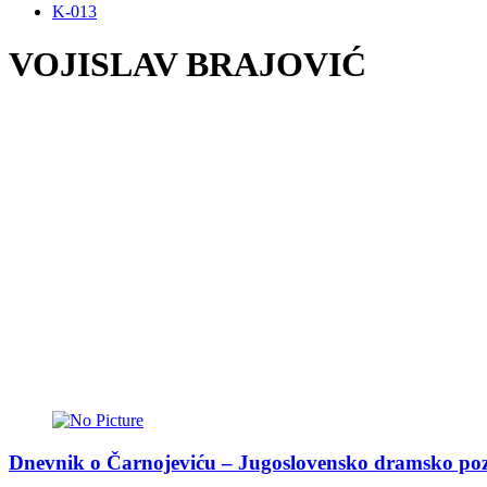
K-013
VOJISLAV BRAJOVIĆ
Dnevnik o Čarnojeviću – Jugoslovensko dramsko poz