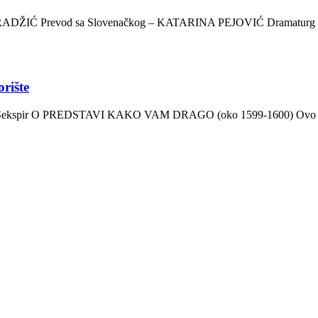
KARADŽIĆ Prevod sa Slovenačkog – KATARINA PEJOVIĆ Dramatu
rište
ekspir O PREDSTAVI KAKO VAM DRAGO (oko 1599-1600) Ovo je vel