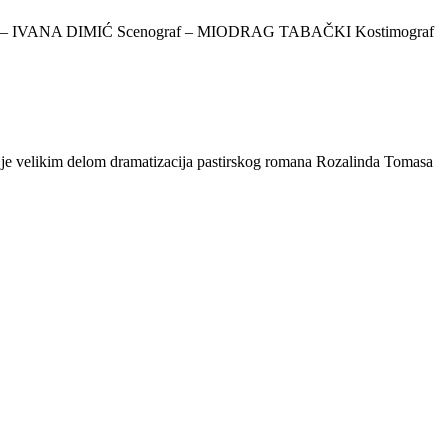
rg – IVANA DIMIĆ Scenograf – MIODRAG TABAČKI Kostimograf
ikim delom dramatizacija pastirskog romana Rozalinda Tomasa