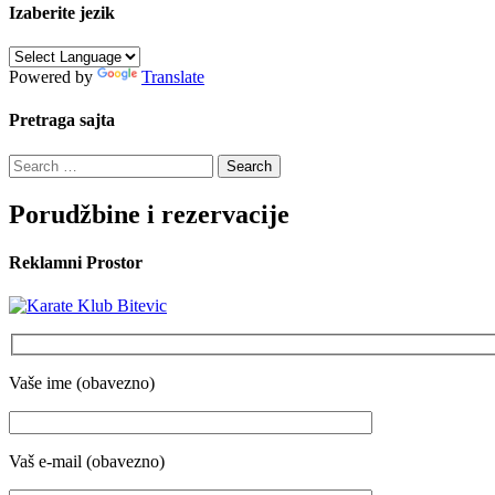
Izaberite jezik
Powered by
Translate
Pretraga sajta
Search
for:
Porudžbine i rezervacije
Reklamni Prostor
Vaše ime (obavezno)
Vaš e-mail (obavezno)