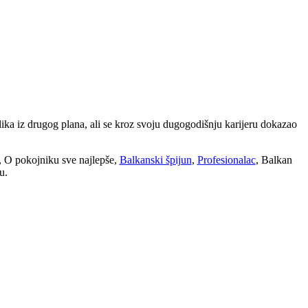
ika iz drugog plana, ali se kroz svoju dugogodišnju karijeru dokazao
, O pokojniku sve najlepše,
Balkanski špijun
,
Profesionalac
, Balkan
u.