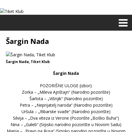
Šargin Nada
Šargin Nada, Tiket Klub
Šargin Nada
POZORIŠNE ULOGE (izbor):
Zorka – „Mileva Ajnštajn“ (Narodno pozorište)
Šarlota – „Višnjik“ (Narodno pozorište)
Petra – „Neprijatelj naroda“ (Narodno pozorište)
Uršula – „Ribarske svađe“ (Narodno pozorište)
Silvija – „Dva viteza iz Verone (Pozorište „Boško Buha“)
Nina – „Galeb“ (Srpsko narodno pozorište u Novom Sadu)
Marija – „Pravo na Rusa“ (Srpsko narodno pozorište u Novom