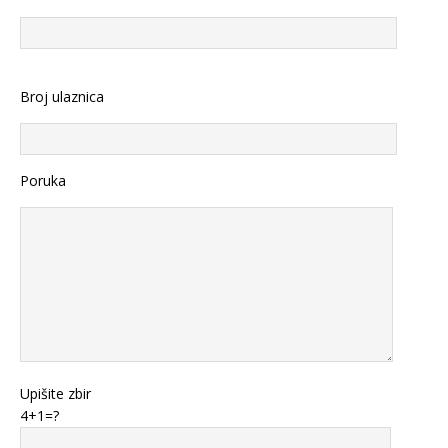
Broj ulaznica
Poruka
Upišite zbir
4+1=?