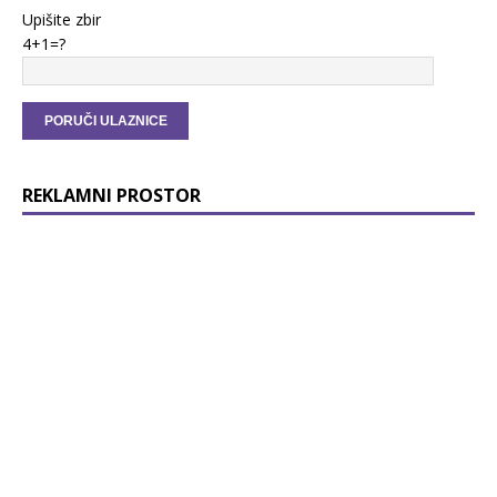
Upišite zbir
4+1=?
REKLAMNI PROSTOR