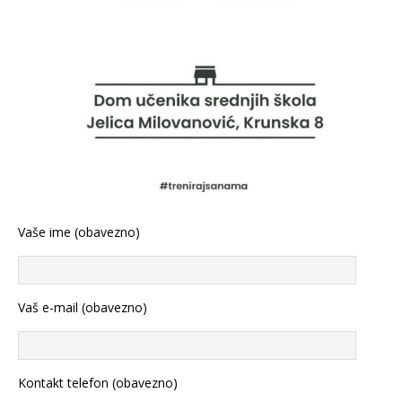
Vaše ime (obavezno)
Vaš e-mail (obavezno)
Kontakt telefon (obavezno)