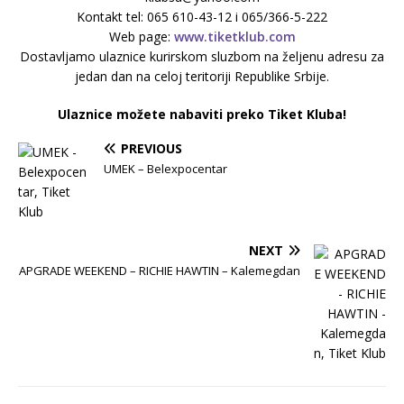
Kontakt tel: 065 610-43-12 i 065/366-5-222
Web page:
www.tiketklub.com
Dostavljamo ulaznice kurirskom sluzbom na željenu adresu za
jedan dan na celoj teritoriji Republike Srbije.
Ulaznice možete nabaviti preko Tiket Kluba!
PREVIOUS
UMEK – Belexpocentar
NEXT
APGRADE WEEKEND – RICHIE HAWTIN – Kalemegdan