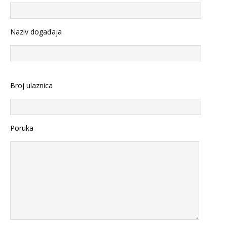
Naziv događaja
Broj ulaznica
Poruka