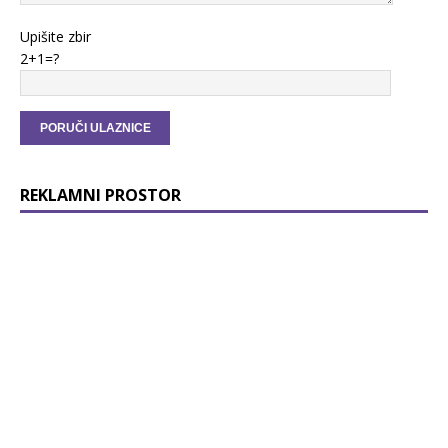
Upišite zbir
2+1=?
REKLAMNI PROSTOR