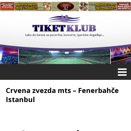
Crvena zvezda mts – Fenerbahče
Istanbul