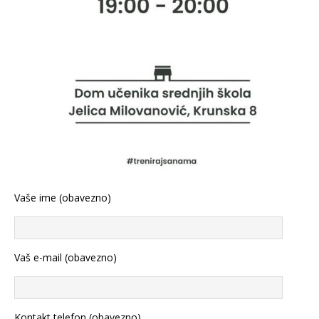
Vaše ime (obavezno)
Vaš e-mail (obavezno)
Kontakt telefon (obavezno)