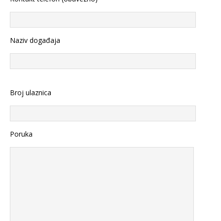
Naziv događaja
Broj ulaznica
Poruka