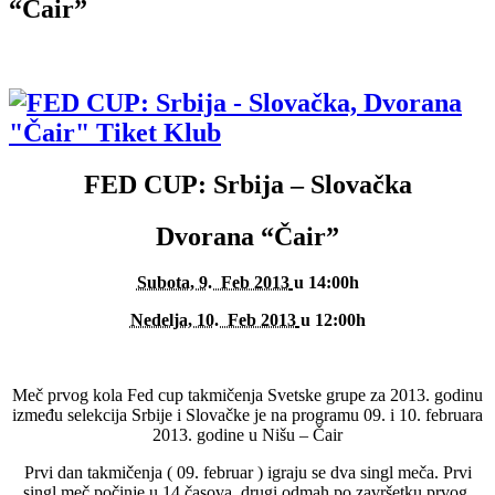
“Čair”
FED CUP: Srbija – Slovačka
Dvorana “Čair”
Subota, 9. Feb 2013
u 14:00h
Nedelja, 10. Feb 2013
u 12:00h
Meč prvog kola Fed cup takmičenja Svetske grupe za 2013. godinu
između selekcija Srbije i Slovačke je na programu 09. i 10. februara
2013. godine u Nišu – Čair
Prvi dan takmičenja ( 09. februar ) igraju se dva singl meča. Prvi
singl meč počinje u 14 časova, drugi odmah po završetku prvog.