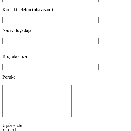
Kontakt telefon (obavezno)
Naziv događaja
Broj ulaznica
Poruka
Upišite zbir
5+1=?