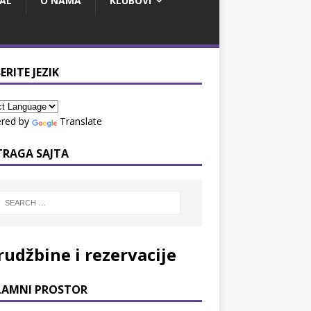
AL
O NAMA
KLUBOVI
ERITE JEZIK
red by
Translate
TRAGA SAJTA
rudžbine i rezervacije
LAMNI PROSTOR