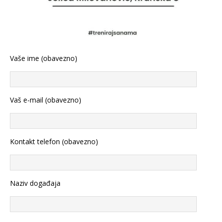
Vaše ime (obavezno)
Vaš e-mail (obavezno)
Kontakt telefon (obavezno)
Naziv događaja