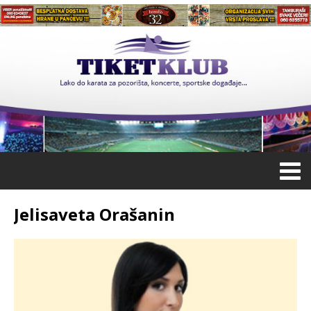
Jelisaveta Orašanin