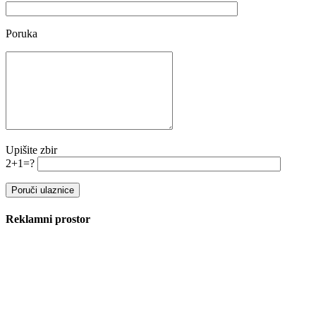
Poruka
Upišite zbir
2+1=?
Reklamni prostor