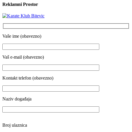
Reklamni Prostor
Vaše ime (obavezno)
Vaš e-mail (obavezno)
Kontakt telefon (obavezno)
Naziv događaja
Broj ulaznica