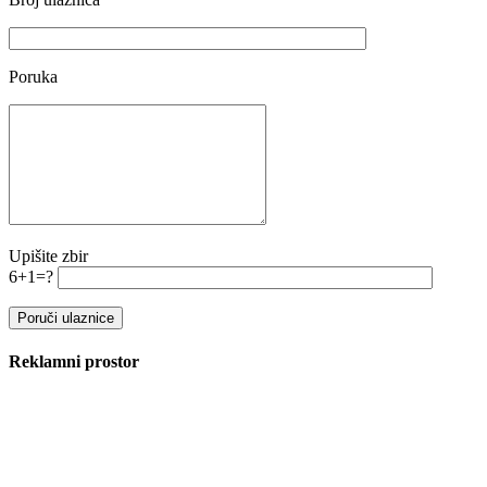
Poruka
Upišite zbir
6+1=?
Reklamni prostor