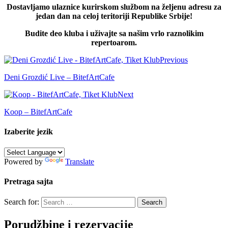
Dostavljamo ulaznice kurirskom službom na željenu adresu za
jedan dan na celoj teritoriji Republike Srbije!
Budite deo kluba i uživajte sa našim vrlo raznolikim
repertoarom.
Previous
Deni Grozdić Live – BitefArtCafe
Next
Koop – BitefArtCafe
Izaberite jezik
Powered by
Translate
Pretraga sajta
Search for:
Porudžbine i rezervacije