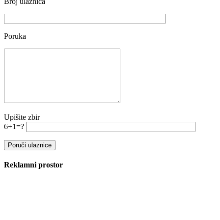
Broj ulaznica
Poruka
Upišite zbir
6+1=?
Reklamni prostor