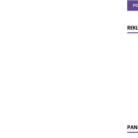
REK
PAN