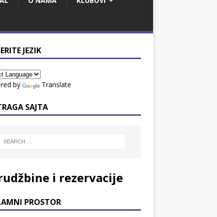
AL
O NAMA
KLUBOVI
ERITE JEZIK
red by
Translate
TRAGA SAJTA
rudžbine i rezervacije
LAMNI PROSTOR