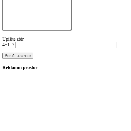
Upišite zbir
4+1=?
Reklamni prostor