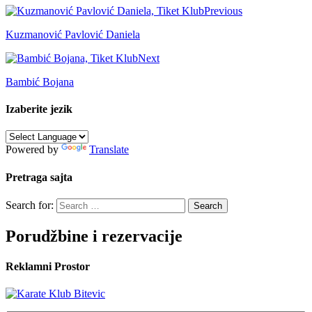
Previous
Kuzmanović Pavlović Daniela
Next
Bambić Bojana
Izaberite jezik
Powered by
Translate
Pretraga sajta
Search for:
Porudžbine i rezervacije
Reklamni Prostor