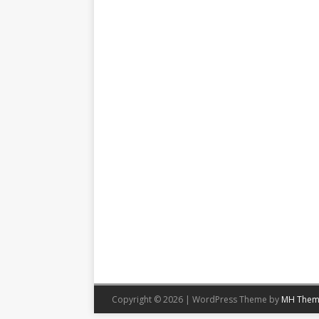
Copyright © 2026 | WordPress Theme by
MH Them