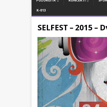
POZORIŠTA
KONCERTI
SPOR
K-013
SELFEST – 2015 – D