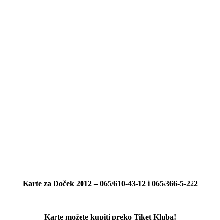
Karte za Doček 2012 – 065/610-43-12 i 065/366-5-222
Karte možete kupiti preko Tiket Kluba!