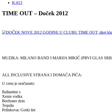
K-013
TIME OUT – Doček 2012
MUZIKA: MILANO BAND I MARIJA MIKIĆ (PRVI GLAS SRBI
ALL INCLUSIVE STRANA I DOMAĆA PIĆA:
U cenu je uračunato:
Ballantine s
Xenia vodka
Beefeater dzin
Tequila
Pelinkovac Gorki list