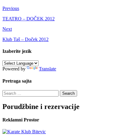
Previous
TEATRO – DOČEK 2012
Next
Klub Taš – Doček 2012
Izaberite jezik
Powered by
Translate
Pretraga sajta
Search
for:
Porudžbine i rezervacije
Reklamni Prostor