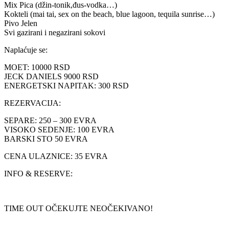
Mix Pica (džin-tonik,đus-vodka…)
Kokteli (mai tai, sex on the beach, blue lagoon, tequila sunrise…)
Pivo Jelen
Svi gazirani i negazirani sokovi
Naplaćuje se:
MOET: 10000 RSD
JECK DANIELS 9000 RSD
ENERGETSKI NAPITAK: 300 RSD
REZERVACIJA:
SEPARE: 250 – 300 EVRA
VISOKO SEDENJE: 100 EVRA
BARSKI STO 50 EVRA
CENA ULAZNICE: 35 EVRA
INFO & RESERVE:
TIME OUT OČEKUJTE NEOČEKIVANO!