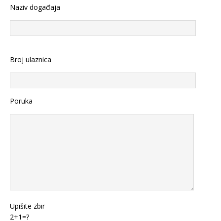
Naziv događaja
Broj ulaznica
Poruka
Upišite zbir
2+1=?