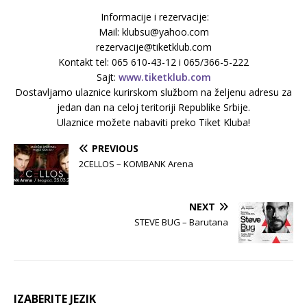
Informacije i rezervacije:
Mail: klubsu@yahoo.com
rezervacije@tiketklub.com
Kontakt tel: 065 610-43-12 i 065/366-5-222
Sajt:
www.tiketklub.com
Dostavljamo ulaznice kurirskom službom na željenu adresu za
jedan dan na celoj teritoriji Republike Srbije.
Ulaznice možete nabaviti preko Tiket Kluba!
PREVIOUS
2CELLOS – KOMBANK Arena
NEXT
STEVE BUG – Barutana
IZABERITE JEZIK