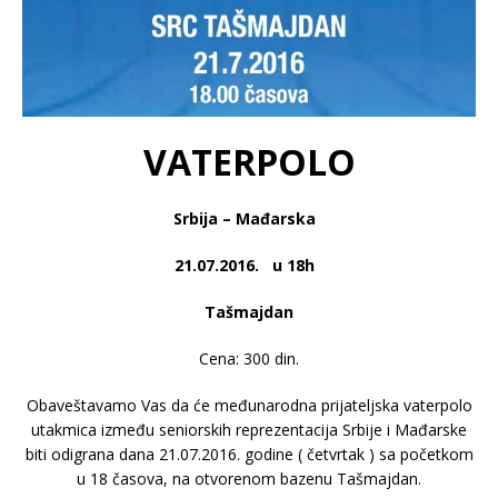
VATERPOLO
Srbija – Mađarska
21.07.2016. u 18h
Tašmajdan
Cena: 300 din.
Obaveštavamo Vas da će međunarodna prijateljska vaterpolo
utakmica između seniorskih reprezentacija Srbije i Mađarske
biti odigrana dana 21.07.2016. godine ( četvrtak ) sa početkom
u 18 časova, na otvorenom bazenu Tašmajdan.