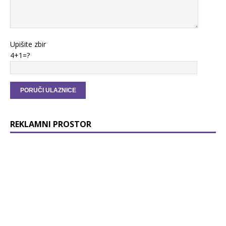
Upišite zbir
4+1=?
REKLAMNI PROSTOR