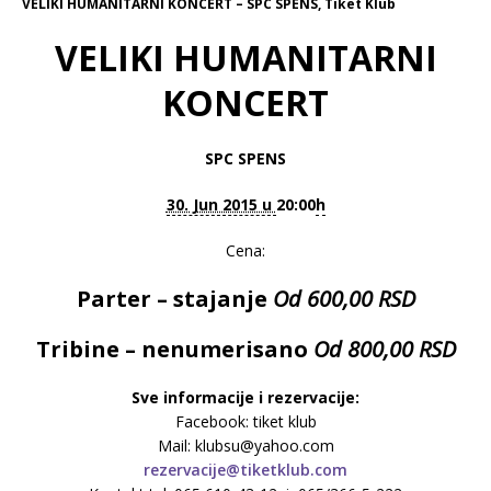
VELIKI HUMANITARNI KONCERT – SPC SPENS, Tiket Klub
VELIKI HUMANITARNI
KONCERT
SPC SPENS
30. Jun 2015 u
20:00
h
Cena:
Parter – stajanje
Od 600,00 RSD
Tribine – nenumerisano
Od 800,00 RSD
Sve informacije i rezervacije:
Facebook: tiket klub
Mail: klubsu@yahoo.com
rezervacije@tiketklub.com