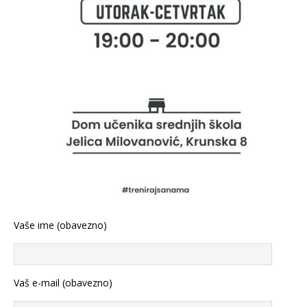
Vaše ime (obavezno)
Vaš e-mail (obavezno)