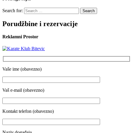
Search for:
Porudžbine i rezervacije
Reklamni Prostor
Vaše ime (obavezno)
Vaš e-mail (obavezno)
Kontakt telefon (obavezno)
Naziv događaja