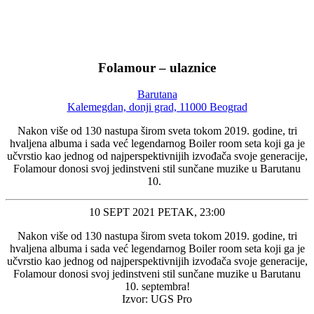
Folamour – ulaznice
Barutana
Kalemegdan, donji grad, 11000 Beograd
Nakon više od 130 nastupa širom sveta tokom 2019. godine, tri
hvaljena albuma i sada već legendarnog Boiler room seta koji ga je
učvrstio kao jednog od najperspektivnijih izvođača svoje generacije,
Folamour donosi svoj jedinstveni stil sunčane muzike u Barutanu
10.
10 SEPT 2021 PETAK, 23:00
Nakon više od 130 nastupa širom sveta tokom 2019. godine, tri
hvaljena albuma i sada već legendarnog Boiler room seta koji ga je
učvrstio kao jednog od najperspektivnijih izvođača svoje generacije,
Folamour donosi svoj jedinstveni stil sunčane muzike u Barutanu
10. septembra!
Izvor: UGS Pro