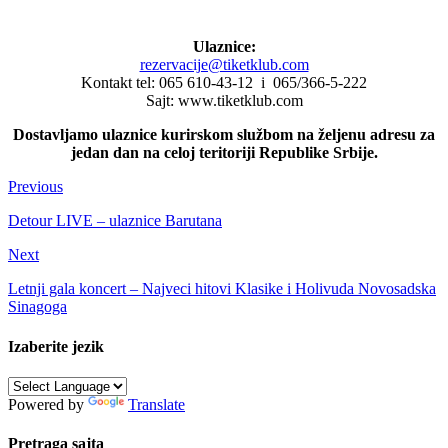
Ulaznice:
rezervacije@tiketklub.com
Kontakt tel: 065 610-43-12 i 065/366-5-222
Sajt: www.tiketklub.com
Dostavljamo ulaznice kurirskom službom na željenu adresu za
jedan dan na celoj teritoriji Republike Srbije.
Previous
Detour LIVE – ulaznice Barutana
Next
Letnji gala koncert – Najveci hitovi Klasike i Holivuda Novosadska
Sinagoga
Izaberite jezik
Powered by
Translate
Pretraga sajta