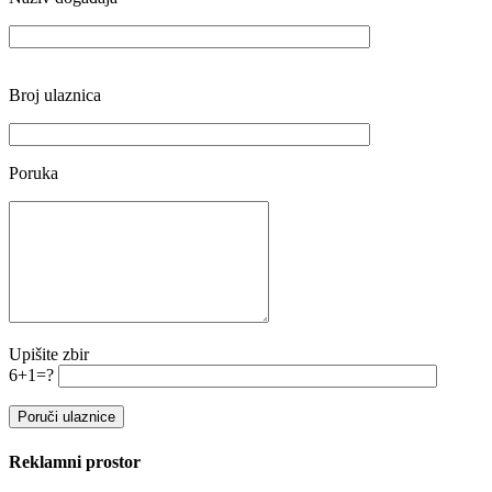
Broj ulaznica
Poruka
Upišite zbir
6+1=?
Reklamni prostor