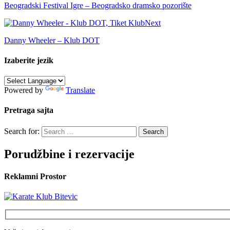
Beogradski Festival Igre – Beogradsko dramsko pozorište
Next
Danny Wheeler – Klub DOT
Izaberite jezik
Powered by
Translate
Pretraga sajta
Search for:
Porudžbine i rezervacije
Reklamni Prostor