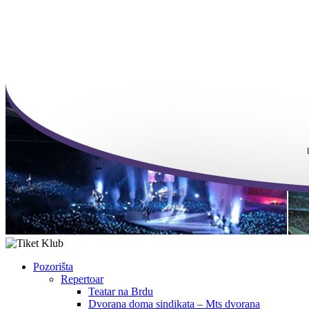
Pozorišta
Repertoar
Teatar na Brdu
Dvorana doma sindikata – Mts dvorana