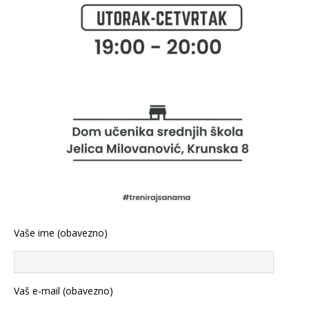
Vaše ime (obavezno)
Vaš e-mail (obavezno)