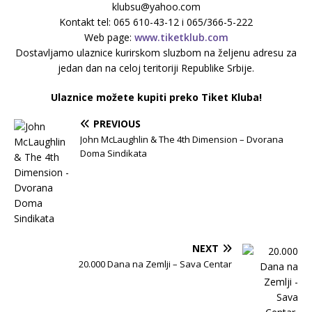
klubsu@yahoo.com
Kontakt tel: 065 610-43-12 i 065/366-5-222
Web page:
www.tiketklub.com
Dostavljamo ulaznice kurirskom sluzbom na željenu adresu za
jedan dan na celoj teritoriji Republike Srbije.
Ulaznice možete kupiti preko Tiket Kluba!
PREVIOUS
John McLaughlin & The 4th Dimension – Dvorana
Doma Sindikata
NEXT
20.000 Dana na Zemlji – Sava Centar