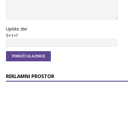
Upišite zbir
5+1=?
REKLAMNI PROSTOR