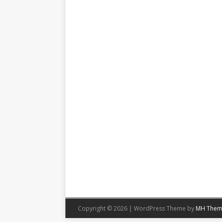
Copyright © 2026 | WordPress Theme by
MH Them