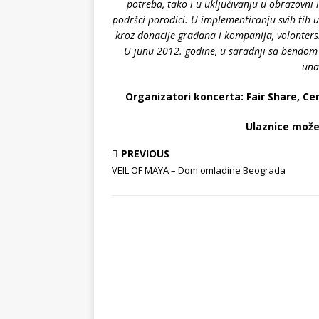
potreba, tako i u uključivanju u obrazovni i
podršci porodici. U implementiranju svih tih 
kroz donacije građana i kompanija, volontersk
U junu 2012. godine, u saradnji sa bendo
una
Organizatori koncerta: Fair Share, C
Ulaznice možet
PREVIOUS
VEIL OF MAYA – Dom omladine Beograda