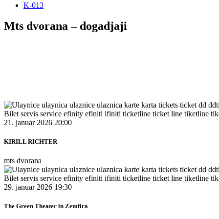
K-013
Mts dvorana – dogadjaji
21. januar 2026 20:00
KIRILL RICHTER
mts dvorana
29. januar 2026 19:30
The Green Theater in Zemfira