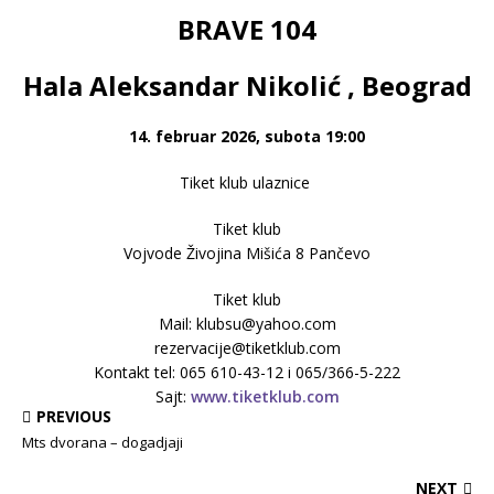
BRAVE 104
Hala Aleksandar Nikolić , Beograd
14. februar 2026, subota 19:00
Tiket klub ulaznice
Tiket klub
Vojvode Živojina Mišića 8 Pančevo
Tiket klub
Mail: klubsu@yahoo.com
rezervacije@tiketklub.com
Kontakt tel: 065 610-43-12 i 065/366-5-222
Sajt:
www.tiketklub.com
PREVIOUS
Mts dvorana – dogadjaji
NEXT