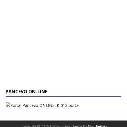
PANCEVO ON-LINE
Copyright © 2026 | WordPress Theme by
MH Themes