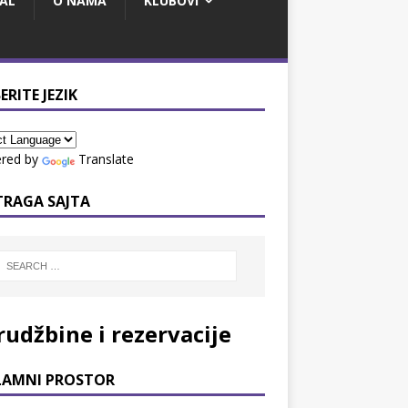
AL
O NAMA
KLUBOVI
ERITE JEZIK
red by
Translate
TRAGA SAJTA
rudžbine i rezervacije
LAMNI PROSTOR