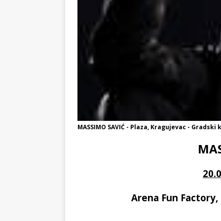
MASSIMO SAVIĆ - Plaza, Kragujevac - Gradski k
MAS
20.
Arena Fun Factory,