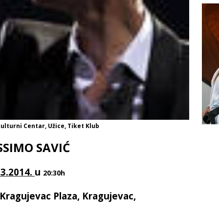
ulturni Centar, Užice, Tiket Klub
SIMO SAVIĆ
03.2014.
u
20:30h
 Kragujevac Plaza, Kragujevac,