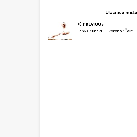
Ulaznice možet
PREVIOUS
Tony Cetinski – Dvorana “Čair” –