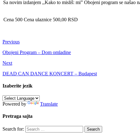
Sa novim izdanjem ,,Kako to misliš: mi” Obojeni program se našao n
Cena 500
Cena ulaznice
500,00 RSD
Previous
Obojeni Program – Dom omladine
Next
DEAD CAN DANCE KONCERT – Budapest
Izaberite jezik
Powered by
Translate
Pretraga sajta
Search for: