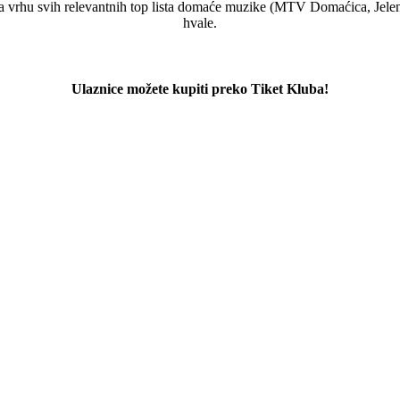
a vrhu svih relevantnih top lista domaće muzike (MTV Domaćica, Jelen 
hvale.
Ulaznice možete kupiti preko Tiket Kluba!