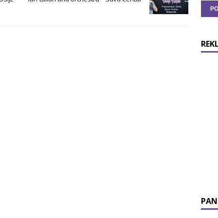
REK
PAN