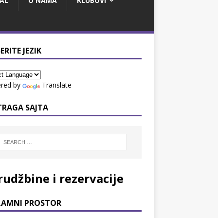
AL
O NAMA
KLUBOVI
ERITE JEZIK
red by
Translate
TRAGA SAJTA
rudžbine i rezervacije
LAMNI PROSTOR