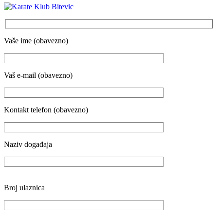
Vaše ime (obavezno)
Vaš e-mail (obavezno)
Kontakt telefon (obavezno)
Naziv događaja
Broj ulaznica