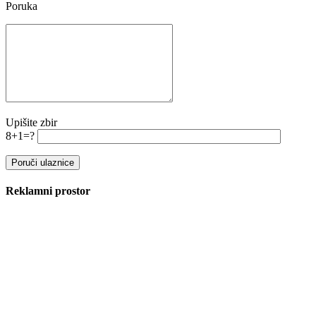
Poruka
Upišite zbir
8+1=?
Reklamni prostor