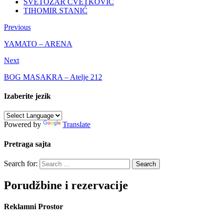
SVETOZAR CVETKOVIĆ
TIHOMIR STANIĆ
Previous
YAMATO – ARENA
Next
BOG MASAKRA – Atelje 212
Izaberite jezik
Powered by
Translate
Pretraga sajta
Search for:
Porudžbine i rezervacije
Reklamni Prostor